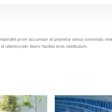
erdiet proin accumsan at pharetra varius commodo viverra r
id ullamcorper libero facilisis eros vestibulum.