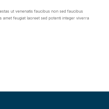
egestas ut venenatis faucibus non sed faucibus
s amet feugiat laoreet sed potenti integer viverra