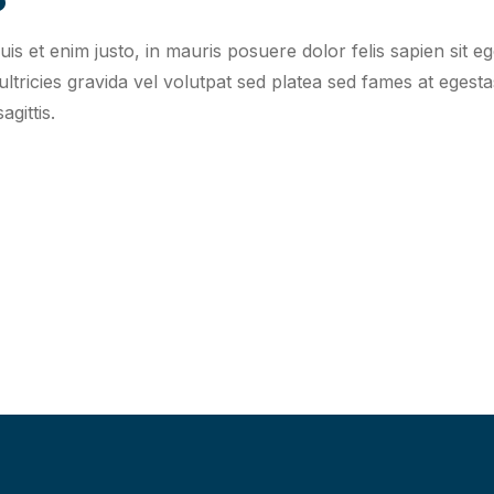
uis et enim justo, in mauris posuere dolor felis sapien sit 
ltricies gravida vel volutpat sed platea sed fames at egesta
gittis.