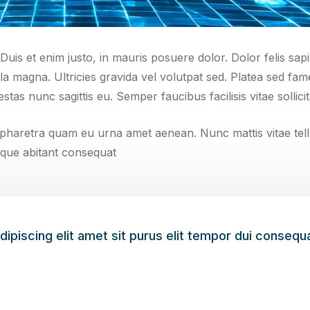
 Duis et enim justo, in mauris posuere dolor. Dolor felis sap
la magna. Ultricies gravida vel volutpat sed. Platea sed fam
as nunc sagittis eu. Semper faucibus facilisis vitae sollicit
cus, pharetra quam eu urna amet aenean. Nunc mattis vitae
eque abitant consequat
piscing elit amet sit purus elit tempor dui consequat