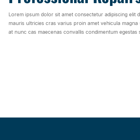
Lorem ipsum dolor sit amet consectetur adipiscing elit d
mauris ultricies cras varius proin amet vehicula magna u
at nunc cas maecenas convallis condimentum egestas sa