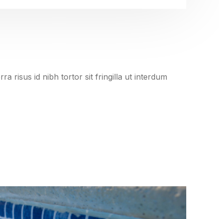
isus id nibh tortor sit fringilla ut interdum