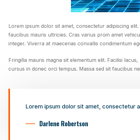
Lorem ipsum dolor sit amet, consectetur adipiscing elit.
faucibus mauris ultricies. Cras varius proin amet vehicu
integer. Viverra at maecenas convallis condimentum egest
Fringilla mauris magna sit elementum elit. Facilisi la
cursus in donec orci tempus. Massa sed sit faucibus n
Lorem ipsum dolor sit amet, consectetur adi
Darlene Robertson