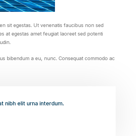
ien sit egestas. Ut venenatis faucibus non sed
es at egestas amet feugiat laoreet sed potenti
udin.
 tellus bibendum a eu, nunc. Consequat commodo ac
 nibh elit urna interdum.