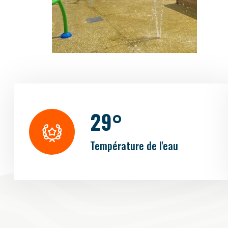
2
9
°
Température de l'eau