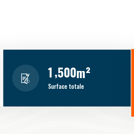
,
1
5
0
0
m²
Surface totale