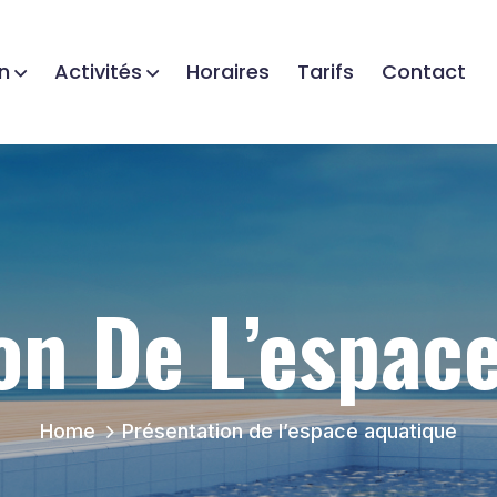
n
Activités
Horaires
Tarifs
Contact
on De L’espac
Home
Présentation de l’espace aquatique