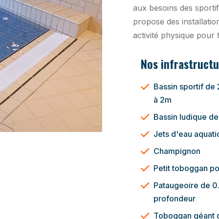
aux besoins des sportifs
propose des installatio
activité physique pour 
Nos infrastructu
Bassin sportif d
à 2m
Bassin ludique de
Jets d'eau aquat
Champignon
Petit toboggan po
Pataugeoire de 
profondeur
Toboggan géant 